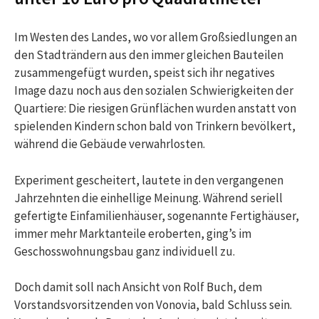
Im Westen des Landes, wo vor allem Großsiedlungen an
den Stadträndern aus den immer gleichen Bauteilen
zusammengefügt wurden, speist sich ihr negatives
Image dazu noch aus den sozialen Schwierigkeiten der
Quartiere: Die riesigen Grünflächen wurden anstatt von
spielenden Kindern schon bald von Trinkern bevölkert,
während die Gebäude verwahrlosten.
Experiment gescheitert, lautete in den vergangenen
Jahrzehnten die einhellige Meinung. Während seriell
gefertigte Einfamilienhäuser, sogenannte Fertighäuser,
immer mehr Marktanteile eroberten, ging’s im
Geschosswohnungsbau ganz individuell zu.
Doch damit soll nach Ansicht von Rolf Buch, dem
Vorstandsvorsitzenden von Vonovia, bald Schluss sein.