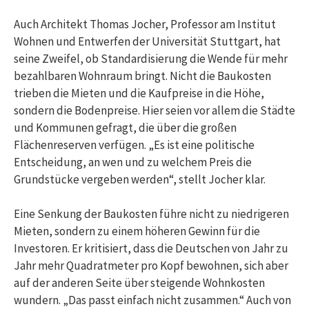
Auch Architekt Thomas Jocher, Professor am Institut
Wohnen und Entwerfen der Universität Stuttgart, hat
seine Zweifel, ob Standardisierung die Wende für mehr
bezahlbaren Wohnraum bringt. Nicht die Baukosten
trieben die Mieten und die Kaufpreise in die Höhe,
sondern die Bodenpreise. Hier seien vor allem die Städte
und Kommunen gefragt, die über die großen
Flächenreserven verfügen. „Es ist eine politische
Entscheidung, an wen und zu welchem Preis die
Grundstücke vergeben werden“, stellt Jocher klar.
Eine Senkung der Baukosten führe nicht zu niedrigeren
Mieten, sondern zu einem höheren Gewinn für die
Investoren. Er kritisiert, dass die Deutschen von Jahr zu
Jahr mehr Quadratmeter pro Kopf bewohnen, sich aber
auf der anderen Seite über steigende Wohnkosten
wundern. „Das passt einfach nicht zusammen.“ Auch von