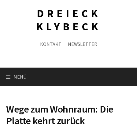
Zum
DREIECK
Inhalt
springen
KLYBECK
KONTAKT
NEWSLETTER
Suche
MENÜ
nach:
Wege zum Wohnraum: Die
Platte kehrt zurück