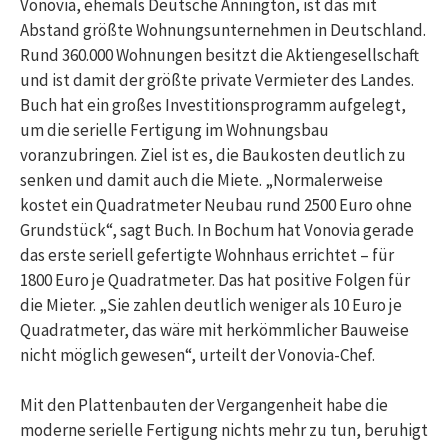
Vonovia, ehemals Deutsche Annington, ist das mit
Abstand größte Wohnungsunternehmen in Deutschland.
Rund 360.000 Wohnungen besitzt die Aktiengesellschaft
und ist damit der größte private Vermieter des Landes.
Buch hat ein großes Investitionsprogramm aufgelegt,
um die serielle Fertigung im Wohnungsbau
voranzubringen. Ziel ist es, die Baukosten deutlich zu
senken und damit auch die Miete. „Normalerweise
kostet ein Quadratmeter Neubau rund 2500 Euro ohne
Grundstück“, sagt Buch. In Bochum hat Vonovia gerade
das erste seriell gefertigte Wohnhaus errichtet – für
1800 Euro je Quadratmeter. Das hat positive Folgen für
die Mieter. „Sie zahlen deutlich weniger als 10 Euro je
Quadratmeter, das wäre mit herkömmlicher Bauweise
nicht möglich gewesen“, urteilt der Vonovia-Chef.
Mit den Plattenbauten der Vergangenheit habe die
moderne serielle Fertigung nichts mehr zu tun, beruhigt