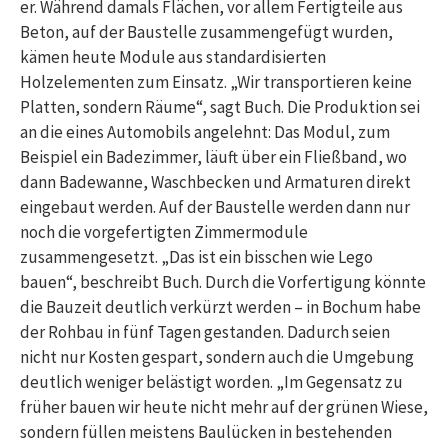
er. Während damals Flächen, vor allem Fertigteile aus
Beton, auf der Baustelle zusammengefügt wurden,
kämen heute Module aus standardisierten
Holzelementen zum Einsatz. „Wir transportieren keine
Platten, sondern Räume“, sagt Buch. Die Produktion sei
an die eines Automobils angelehnt: Das Modul, zum
Beispiel ein Badezimmer, läuft über ein Fließband, wo
dann Badewanne, Waschbecken und Armaturen direkt
eingebaut werden. Auf der Baustelle werden dann nur
noch die vorgefertigten Zimmermodule
zusammengesetzt. „Das ist ein bisschen wie Lego
bauen“, beschreibt Buch. Durch die Vorfertigung könnte
die Bauzeit deutlich verkürzt werden – in Bochum habe
der Rohbau in fünf Tagen gestanden. Dadurch seien
nicht nur Kosten gespart, sondern auch die Umgebung
deutlich weniger belästigt worden. „Im Gegensatz zu
früher bauen wir heute nicht mehr auf der grünen Wiese,
sondern füllen meistens Baulücken in bestehenden