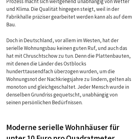
Prozess macht sich weitgehend unabhängig von Wetter
und Klima. Die Qualität hingegen steigt, weil in der
Fabrikhalle präziser gearbeitet werden kann als auf dem
Bau.
Doch in Deutschland, vor allem im Westen, hat der
serielle Wohnungsbau keinen guten Ruf, und auch das
hat mit Chruschtschow zu tun. Denn die Plattenbauten,
mit denen die Länder des Ostblocks
hunderttausendfach überzogen wurden, um die
Wohnungsnot der Nachkriegsjahre zu lindern, gelten als
monoton und gleichgeschaltet. Jeder Mensch wurde in
denselben Grundriss gequetscht, unabhängig von
seinen persönlichen Bedürfnissen.
Moderne serielle Wohnhäuser für
unter 10 Euro pro Quadratmeter