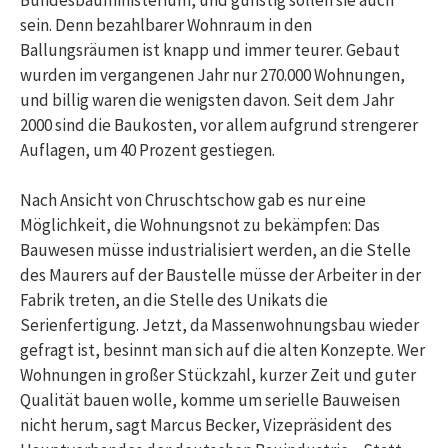
sein. Denn bezahlbarer Wohnraum in den
Ballungsräumen ist knapp und immer teurer. Gebaut
wurden im vergangenen Jahr nur 270.000 Wohnungen,
und billig waren die wenigsten davon. Seit dem Jahr
2000 sind die Baukosten, vor allem aufgrund strengerer
Auflagen, um 40 Prozent gestiegen.
Nach Ansicht von Chruschtschow gab es nur eine
Möglichkeit, die Wohnungsnot zu bekämpfen: Das
Bauwesen müsse industrialisiert werden, an die Stelle
des Maurers auf der Baustelle müsse der Arbeiter in der
Fabrik treten, an die Stelle des Unikats die
Serienfertigung. Jetzt, da Massenwohnungsbau wieder
gefragt ist, besinnt man sich auf die alten Konzepte. Wer
Wohnungen in großer Stückzahl, kurzer Zeit und guter
Qualität bauen wolle, komme um serielle Bauweisen
nicht herum, sagt Marcus Becker, Vizepräsident des