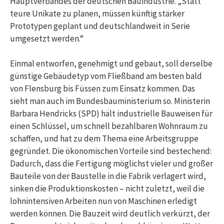
Hauptverbandes der deutschen Bauindustrie. „Statt
teure Unikate zu planen, müssen künftig stärker
Prototypen geplant und deutschlandweit in Serie
umgesetzt werden.“
Einmal entworfen, genehmigt und gebaut, soll derselbe
günstige Gebäudetyp vom Fließband am besten bald
von Flensburg bis Füssen zum Einsatz kommen. Das
sieht man auch im Bundesbauministerium so. Ministerin
Barbara Hendricks (SPD) hält industrielle Bauweisen für
einen Schlüssel, um schnell bezahlbaren Wohnraum zu
schaffen, und hat zu dem Thema eine Arbeitsgruppe
gegründet. Die ökonomischen Vorteile sind bestechend:
Dadurch, dass die Fertigung möglichst vieler und großer
Bauteile von der Baustelle in die Fabrik verlagert wird,
sinken die Produktionskosten – nicht zuletzt, weil die
lohnintensiven Arbeiten nun von Maschinen erledigt
werden können. Die Bauzeit wird deutlich verkürzt, der