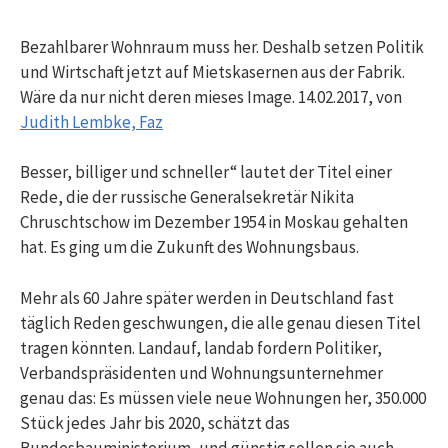
Bezahlbarer Wohnraum muss her. Deshalb setzen Politik
und Wirtschaft jetzt auf Mietskasernen aus der Fabrik.
Wäre da nur nicht deren mieses Image.
14.02.2017,
von
Judith Lembke, Faz
Besser, billiger und schneller“ lautet der Titel einer
Rede, die der russische Generalsekretär Nikita
Chruschtschow im Dezember 1954 in Moskau gehalten
hat. Es ging um die Zukunft des Wohnungsbaus.
Mehr als 60 Jahre später werden in Deutschland fast
täglich Reden geschwungen, die alle genau diesen Titel
tragen könnten. Landauf, landab fordern Politiker,
Verbandspräsidenten und Wohnungsunternehmer
genau das: Es müssen viele neue Wohnungen her, 350.000
Stück jedes Jahr bis 2020, schätzt das
Bundesbauministerium, und günstig sollen sie auch