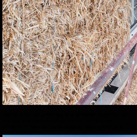
Das Stroh für die Isolierung ist in Elemente eingefügt, die
aus Holz und Lehm bestehen. Bei der Vorfertigung
arbeiteten Genossenschaftsmitglieder unentgeltlich mit.