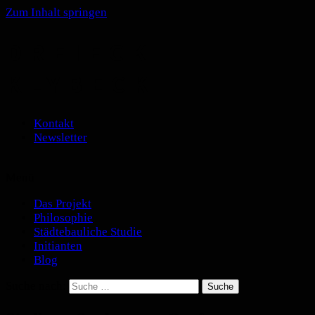
Zum Inhalt springen
DREIECK
KLYBECK
Kontakt
Newsletter
Menü
Das Projekt
Philosophie
Städtebauliche Studie
Initianten
Blog
Suche nach: