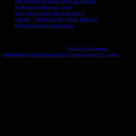
Das Projekt Zwischennutzung rollt an
Siedlung Soubeyran, Genf
mehr als wohnen, Hunzikerareal
Openki – Plattform für offene Bildung
Klybeckplus Veranstaltung
This work is licensed under a
Creative Commons
Attribution-NonCommercial 4.0 International License
.