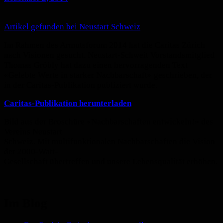
Artikel gefunden bei Neustart Schweiz
Im Rahmen des Armutsforum 2014 hat die Caritas Zürich
nach Visionen gesucht. Neustart-Schweit Vorstandsmitglied
Thomas Gröbly hat dazu einen hervorragenden Text
«Gelebte Werte in starker Nachbarschaft» geschrieben, der
in der Caritas-Publikation publiziert wurde.
Caritas-Publikation herunterladen
Bild aus der Broschüre «Nachbarschaften entwickeln!» des
Vereins Neustart
Schweiz. Mit multifunktionalen Nachbarschaften die Vision
der 2000-Watt-
Gesellschaft übertreffen und unsere Lebensqualität erhöhen.
Im Blog