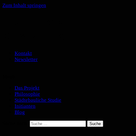
Zum Inhalt springen
DREIECK
KLYBECK
Kontakt
Newsletter
Menü
Das Projekt
Philosophie
Städtebauliche Studie
Initianten
Blog
Suche nach: