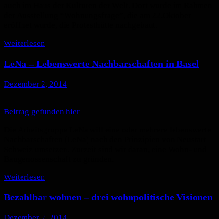
auch im Haus der Kulturen der Welt. Dort wurde im Rahmen
der Ausstellung “Wohnungsfrage”, die am 22.Oktober
eröffnet wurde, die Protesthütte nachgebaut.
Weiterlesen
LeNa – Lebenswerte Nachbarschaften in Basel
Dezember 2, 2014
Beitrag gefunden hier
Die Arbeitsgruppe LeNa will eine oder mehrere lebenswerte
Nachbarschaften (LeNa) nach den Prinzipien von Neustart
Schweiz umsetzen. Zurzeit sind wir daran, eine Wohn- und
Baugenossenschaft zu gründen.
Weiterlesen
Bezahlbar wohnen – drei wohnpolitische Visionen
Dezember 2, 2014