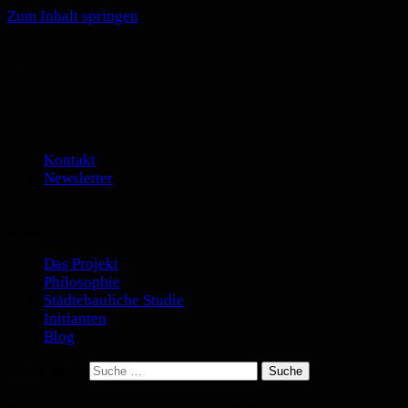
Zum Inhalt springen
DREIECK
KLYBECK
Kontakt
Newsletter
Menü
Das Projekt
Philosophie
Städtebauliche Studie
Initianten
Blog
Suche nach: