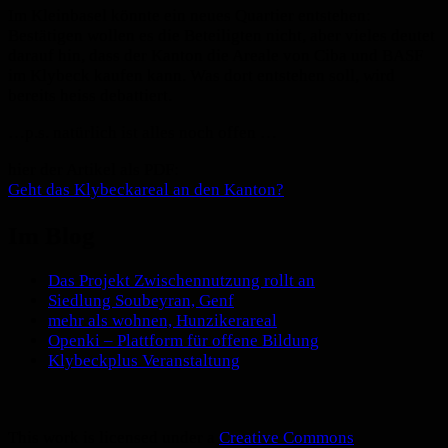
Im Kleinbasel könnte ein neues Quartier entstehen:
Bestätigen wollen es die Beteiligten nicht, aber vieles deutet
darauf hin, dass der Kanton die Areale von Ciba und BASF
im Klybeck kaufen kann. Was dort entstehen soll, wird
bereits heiss debattiert.
…p.s. natürlich ist alles noch offen …
hier der Artikel als PDF:
Geht das Klybeckareal an den Kanton?
Im Blog
Das Projekt Zwischennutzung rollt an
Siedlung Soubeyran, Genf
mehr als wohnen, Hunzikerareal
Openki – Plattform für offene Bildung
Klybeckplus Veranstaltung
This work is licensed under a
Creative Commons