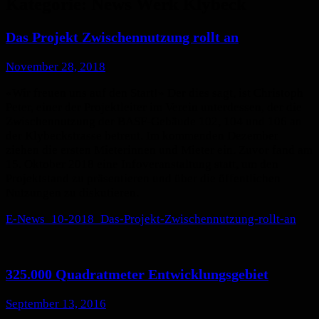
Kategorie:
News Werk Klybeck
Das Projekt Zwischennutzung rollt an
November 28, 2018
«Wir freuen uns auf den Start!» Der dies sagt, ist Christoph
Peter, einer der Projektleiter im Verein unterdessen, der die
Zwischennutzung der BASF-Gebäude 102, 104 und 106 an
der Klybeckstrasse betreut. Im kommenden Dezember
ziehen die ersten Mieterinnen und Mieter ein. Zuvor fand am
15. Oktober 2018 eine Infoveranstaltung statt, um den
Projektstand zu präsentieren und über die öffentlichen
Nutzungen zu diskutieren.
E-News_10-2018_Das-Projekt-Zwischennutzung-rollt-an
325.000 Quadratmeter Entwicklungsgebiet
September 13, 2016