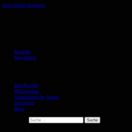
Zum Inhalt springen
DREIECK
KLYBECK
Kontakt
Newsletter
Menü
Das Projekt
Philosophie
Städtebauliche Studie
Initianten
Blog
Suche nach: