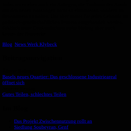
Indes sei es eben auch ein Anliegen, die Tradition des Areals
mit den neuen Nutzungen nicht zu eliminieren, sondern im
Bewusstsein zu halten. Das aber müsse für jedes Gebäude im
politisch-gesellschaftlichen Prozess ausgehandelt werden.
Faktisch unter Denkmalschutz stehe bislang aber noch
keines der Bauwerke.
Blog
,
News Werk Klybeck
Beitragsnavigation
Älterer Beitrag:
Basels neues Quartier: Das geschlossene Industrieareal
öffnet sich
Neuerer Beitrag:
Gutes Teilen, schlechtes Teilen
Im Blog
Das Projekt Zwischennutzung rollt an
Siedlung Soubeyran, Genf